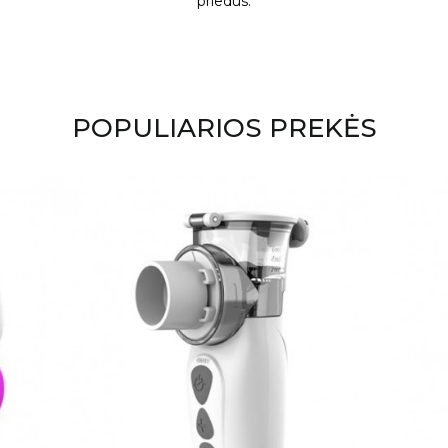
priedus.
POPULIARIOS PREKĖS