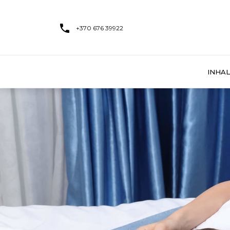
+370 676 39922
INHAL