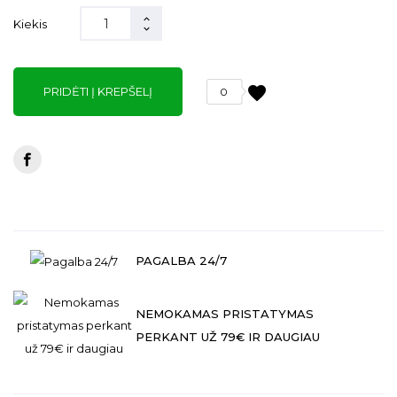
Kiekis
favorite
PRIDĖTI Į KREPŠELĮ
0
PAGALBA 24/7
NEMOKAMAS PRISTATYMAS
PERKANT UŽ 79€ IR DAUGIAU