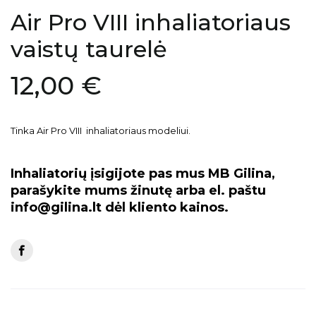
Air Pro VIII inhaliatoriaus
vaistų taurelė
12,00 €
Tinka Air Pro VIII inhaliatoriaus modeliui.
Inhaliatorių įsigijote pas mus MB Gilina,
parašykite mums žinutę arba el. paštu
info@gilina.lt dėl kliento kainos.