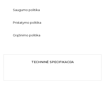
Saugumo politika
Pristatymo politika
Grąžinimo politika
TECHNINĖ SPECIFIKACIJA