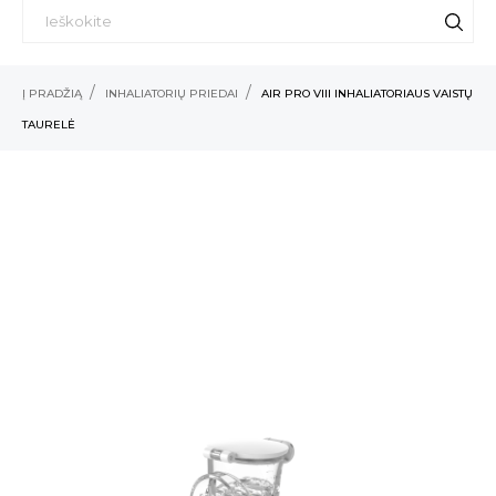
Į PRADŽIĄ
INHALIATORIŲ PRIEDAI
AIR PRO VIII INHALIATORIAUS VAISTŲ
TAURELĖ